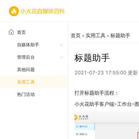
首页
首页
实用工具
标题助手
»
»
自媒体助手
标题助手
快速入门
管理后台
客户端相关
账号管理
其他问题
2021-07-23 17:55:00 更新
常见问题
员工管理
实用工具
打开标题助手流程：
权限管理
热门活动
小火花助手客户端>工作台>
数据统计
财务统计